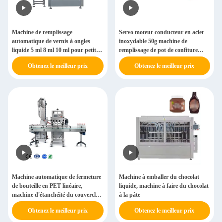
Machine de remplissage
Servo moteur conducteur en acier
automatique de vernis à ongles
inoxydable 50g machine de
liquide 5 ml 8 ml 10 ml pour petites
remplissage de pot de confiture
bouteilles
ligne d'équipement automatique
Obtenez le meilleur prix
Obtenez le meilleur prix
Machine automatique de fermeture
Machine à emballer du chocolat
de bouteille en PET linéaire,
liquide, machine à faire du chocolat
machine d'étanchéité du couvercle
à la pâte
du conteneur en plastique avec
Obtenez le meilleur prix
Obtenez le meilleur prix
commande PLC