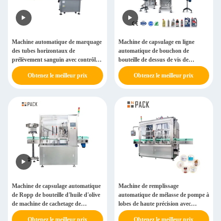
Machine automatique de marquage
Machine de capsulage en ligne
des tubes horizontaux de
automatique de bouchon de
prélèvement sanguin avec contrôle
bouteille de dessus de vis de
PLC
machine de capsulage d'axe
Obtenez le meilleur prix
Obtenez le meilleur prix
Machine de capsulage automatique
Machine de remplissage
de Ropp de bouteille d'huile d'olive
automatique de mélasse de pompe à
de machine de cachetage de
lobes de haute précision avec
chapeau en aluminium de bouteille
contrôle PLC
Obtenez le meilleur prix
Obtenez le meilleur prix