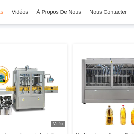
ts
Vidéos
À Propos De Nous
Nous Contacter
Vidéo