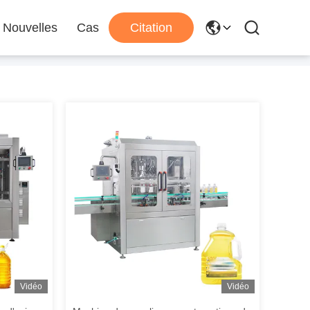
Nouvelles
Cas
Citation
Vidéo
Vidéo