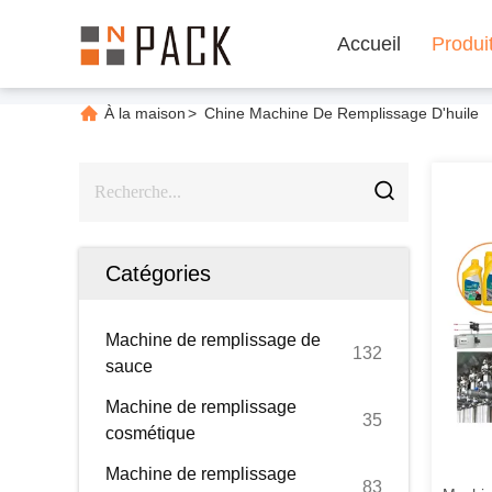
Accueil
Produi
À la maison
>
Chine Machine De Remplissage D'huile
Catégories
Machine de remplissage de
132
sauce
Machine de remplissage
35
cosmétique
Machine de remplissage
83