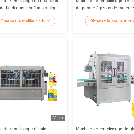
e de remplissage de bouteilles
Machine de remplissage d'huil
 de lubrifiants lubrifiants antigel à
de pompe à piston de moteur 
 vitesse automatique Npack
automatique
Obtenez le meilleur prix
Obtenez le meilleur pri
Vidéo
e de remplissage d'huile
Machine de remplissage de g