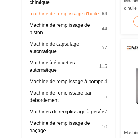
Machin
chimique
d'huile
machine de remplissage d'huile
64
grande
Machine de remplissage de
44
piston
Machine de capsulage
57
automatique
Machine à étiquettes
115
automatique
Machine de remplissage à pompe
4
Machine de remplissage par
5
débordement
Machines de remplissage à pesée
7
Machine de remplissage de
10
traçage
Machin