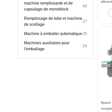
alimen
machine remplissante et de
40
100 ml
capsulage de monoblock
acier 
Remplissage de tube et machine
27
de scellage
Machine à emballer automatique
25
Machines auxiliaires pour
14
l'emballage
Npack 
remplis