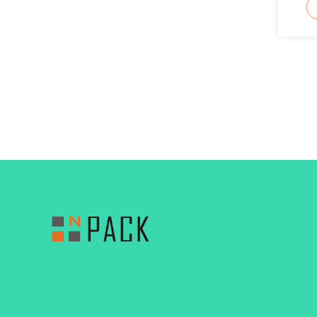
d'huile