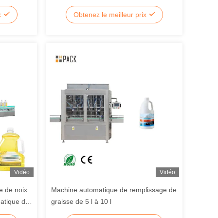
e
construction en acier inoxydable 304/316
x
Obtenez le meilleur prix
et contrôle à écran tactile PLC +
Vidéo
Vidéo
e de noix
Machine automatique de remplissage de
matique de
graisse de 5 l à 10 l