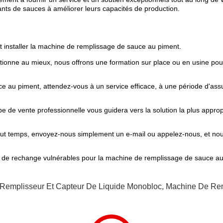
ants de sauces à améliorer leurs capacités de production.
et installer la machine de remplissage de sauce au piment.
nne au mieux, nous offrons une formation sur place ou en usine pour l
ce au piment, attendez-vous à un service efficace, à une période d'ass
uipe de vente professionnelle vous guidera vers la solution la plus app
tout temps, envoyez-nous simplement un e-mail ou appelez-nous, et no
 de rechange vulnérables pour la machine de remplissage de sauce au 
Remplisseur Et Capteur De Liquide Monobloc
,
Machine De Rem