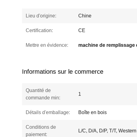
Lieu d'origine:
Chine
Certification:
CE
Mettre en évidence:
machine de remplissage 
Informations sur le commerce
Quantité de
1
commande min:
Détails d'emballage:
Boîte en bois
Conditions de
L/C, D/A, D/P, T/T, Weste
paiement: