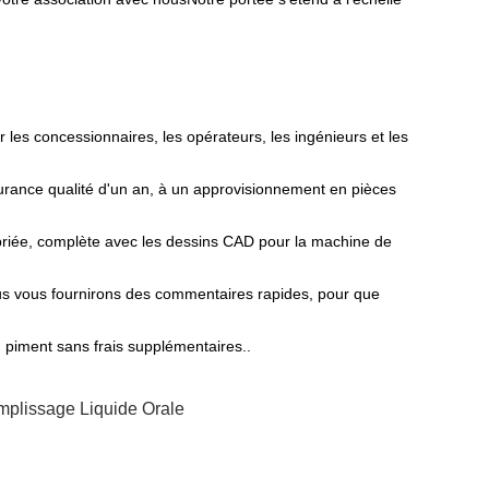
es concessionnaires, les opérateurs, les ingénieurs et les
urance qualité d'un an, à un approvisionnement en pièces
ropriée, complète avec les dessins CAD pour la machine de
us vous fournirons des commentaires rapides, pour que
piment sans frais supplémentaires..
plissage Liquide Orale