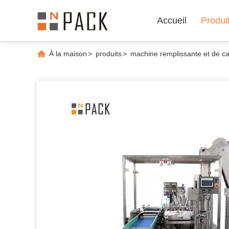
Accueil
Produi
À la maison
>
produits
>
machine remplissante et de c