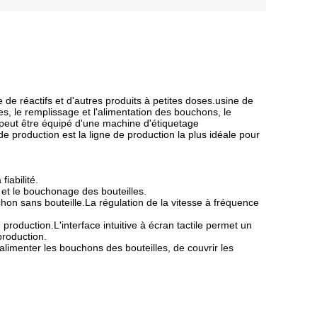
de réactifs et d'autres produits à petites doses.usine de
s, le remplissage et l'alimentation des bouchons, le
 peut être équipé d'une machine d'étiquetage
 production est la ligne de production la plus idéale pour
iabilité.
 et le bouchonage des bouteilles.
chon sans bouteille.La régulation de la vitesse à fréquence
roduction.L'interface intuitive à écran tactile permet un
production.
'alimenter les bouchons des bouteilles, de couvrir les