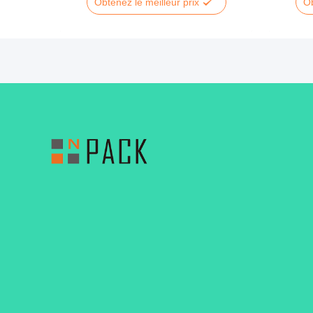
Obtenez le meilleur prix
Ob