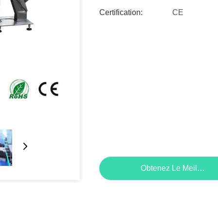
Certification:
CE
Obtenez Le Meilleur P