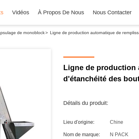
ts
Vidéos
À Propos De Nous
Nous Contacter
apsulage de monoblock
>
Ligne de production automatique de remplissa
Ligne de production 
d'étanchéité des bout
Détails du produit:
Lieu d'origine:
Chine
Nom de marque:
N PACK