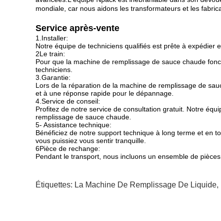
mondiale, car nous aidons les transformateurs et les fabric
Service après-vente
1.Installer:
Notre équipe de techniciens qualifiés est prête à expédier 
2Le train:
Pour que la machine de remplissage de sauce chaude fonctio
techniciens.
3.Garantie:
Lors de la réparation de la machine de remplissage de sau
et à une réponse rapide pour le dépannage.
4.Service de conseil:
Profitez de notre service de consultation gratuit. Notre éq
remplissage de sauce chaude.
5- Assistance technique:
Bénéficiez de notre support technique à long terme et en 
vous puissiez vous sentir tranquille.
6Pièce de rechange:
Pendant le transport, nous incluons un ensemble de pièces
Étiquettes:
La Machine De Remplissage De Liquide
,