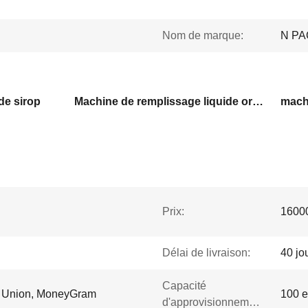
Nom de marque:
N PA
de sirop
Machine de remplissage liquide orale
Prix:
1600
Délai de livraison:
40 jo
Capacité
rn Union, MoneyGram
100 
d'approvisionnement: