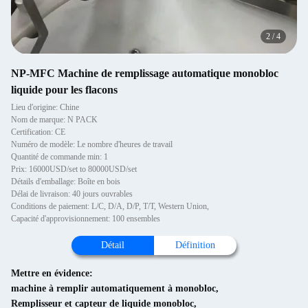
2
/
4
NP-MFC Machine de remplissage automatique monobloc
liquide pour les flacons
Lieu d'origine: Chine
Nom de marque: N PACK
Certification: CE
Numéro de modèle: Le nombre d'heures de travail
Quantité de commande min: 1
Prix: 16000USD/set to 80000USD/set
Détails d'emballage: Boîte en bois
Délai de livraison: 40 jours ouvrables
Conditions de paiement: L/C, D/A, D/P, T/T, Western Union,
Capacité d'approvisionnement: 100 ensembles
Détail
Définition
Mettre en évidence:
machine à remplir automatiquement à monobloc
,
Remplisseur et capteur de liquide monobloc
,