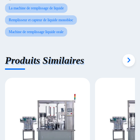
La machine de remplissage de liquide
Remplisseur et capteur de liquide monobloc
Machine de remplissage liquide orale
Produits Similaires