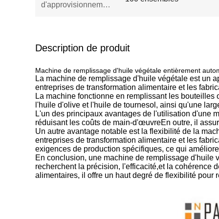
d'approvisionnement:
Description de produit
Machine de remplissage d'huile végétale entièrement auto
La machine de remplissage d'huile végétale est un app
entreprises de transformation alimentaire et les fabri
La machine fonctionne en remplissant les bouteilles 
l'huile d'olive et l'huile de tournesol, ainsi qu'une la
L'un des principaux avantages de l'utilisation d'une 
réduisant les coûts de main-d'œuvreEn outre, il assure
Un autre avantage notable est la flexibilité de la machi
entreprises de transformation alimentaire et les fabri
exigences de production spécifiques, ce qui améliore
En conclusion, une machine de remplissage d'huile vé
recherchent la précision, l'efficacité,et la cohérence 
alimentaires, il offre un haut degré de flexibilité pou