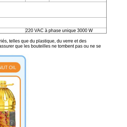
220 VAC à phase unique 3000 W
és, telles que du plastique, du verre et des
s'assurer que les bouteilles ne tombent pas ou ne se