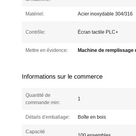
Matériel:
Acier inoxydable 304/316
Contrôle:
Écran tactile PLC+
Mettre en évidence:
Informations sur le commerce
Quantité de
1
commande min:
Détails d'emballage:
Boîte en bois
Capacité
100 ensembles