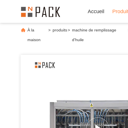
Accueil
Produi
À la
>
produits
>
machine de remplissage
maison
d'huile