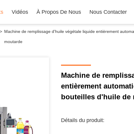
ts
Vidéos
À Propos De Nous
Nous Contacter
>
Machine de remplissage d'huile végétale liquide entièrement automa
moutarde
Machine de remplissa
entièrement automat
bouteilles d'huile d
Détails du produit: