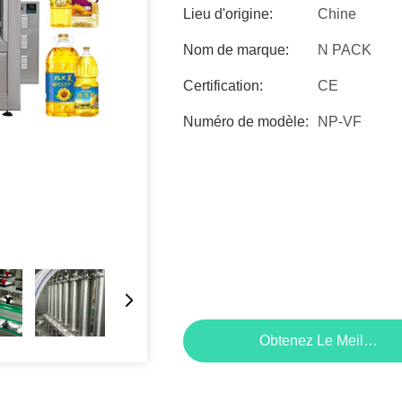
Lieu d'origine:
Chine
Nom de marque:
N PACK
Certification:
CE
Numéro de modèle:
NP-VF
Obtenez Le Meilleur P