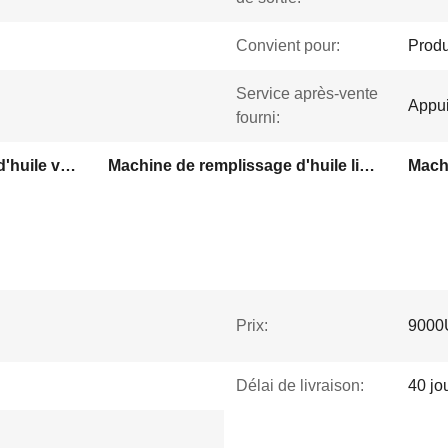
Convient pour:
Produ
Service après-vente
Appui
fourni:
Machine de remplissage d'huile végétale
Machine de remplissage d'huile liquide
Prix:
9000
Délai de livraison:
40 jo