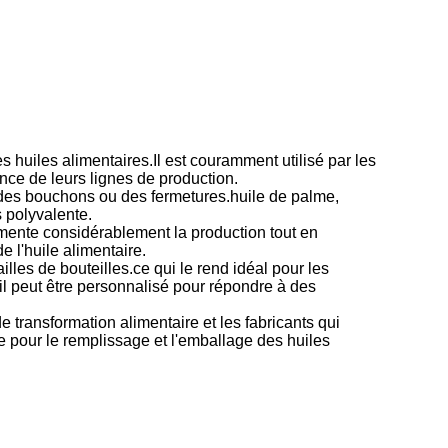
 huiles alimentaires.Il est couramment utilisé par les
ence de leurs lignes de production.
c des bouchons ou des fermetures.huile de palme,
s polyvalente.
ugmente considérablement la production tout en
e l'huile alimentaire.
ailles de bouteilles.ce qui le rend idéal pour les
 il peut être personnalisé pour répondre à des
transformation alimentaire et les fabricants qui
ble pour le remplissage et l'emballage des huiles