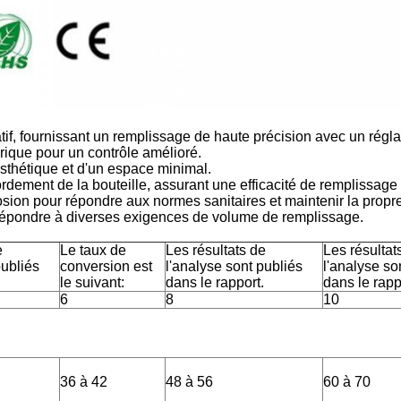
atif, fournissant un remplissage de haute précision avec un régla
que pour un contrôle amélioré.
esthétique et d'un espace minimal.
ordement de la bouteille, assurant une efficacité de remplissage
rosion pour répondre aux normes sanitaires et maintenir la prop
 répondre à diverses exigences de volume de remplissage.
e
Le taux de
Les résultats de
Les résultat
publiés
conversion est
l'analyse sont publiés
l'analyse so
.
le suivant:
dans le rapport.
dans le rapp
6
8
10
36 à 42
48 à 56
60 à 70