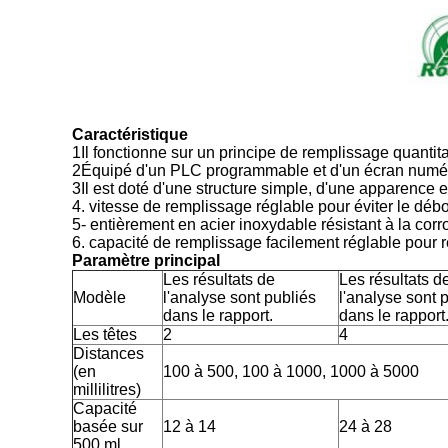
Caractéristique
1Il fonctionne sur un principe de remplissage quantit
2Équipé d'un PLC programmable et d'un écran numéri
3Il est doté d'une structure simple, d'une apparence 
4. vitesse de remplissage réglable pour éviter le déb
5- entièrement en acier inoxydable résistant à la cor
6. capacité de remplissage facilement réglable pour
Paramètre principal
Les résultats de
Les résultats d
Modèle
l'analyse sont publiés
l'analyse sont 
dans le rapport.
dans le rapport
Les têtes
2
4
Distances
(en
100 à 500, 100 à 1000, 1000 à 5000
millilitres)
Capacité
basée sur
12 à 14
24 à 28
500 ml