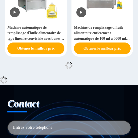
Machine automatique de
Machine de remplissage d'huile
remplissage d'huile alimentaire de
alimentaire entièrement
type linéaire conviviale avec buses à
automatique de 100 ml à 5000 ml
aspiration sous vide
avec construction en acier
Obtenez le meilleur prix
Obtenez le meilleur prix
inoxydable 304/316
Contact