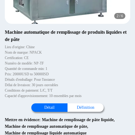
2
/
6
Machine automatique de remplissage de produits liquides et
de pâte
Lieu d'origine: Chine
Nom de marque: NPACK
Certification: CE
Numéro de modèle: NP-TF
Quantité de commande min: 1
Prix: 20000USD to 50000ISD
Détails d'emballage: Pour l'instance
Délai de livraison: 30 jours ouvrables
Conditions de paiement: L/C, T/T
Capacité d'approvisionnement: 10 ensembles par mois
Détail
Définition
Mettre en évidence:
Machine de remplissage de pâte liquide
,
Machine de remplissage automatique de pâte
,
Machine de remplissage liquide automatique