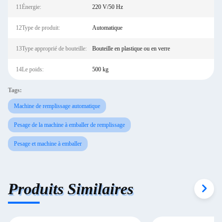
11Énergie:
220 V/50 Hz
12Type de produit:
Automatique
13Type approprié de bouteille:
Bouteille en plastique ou en verre
14Le poids:
500 kg
Tags:
Machine de remplissage automatique
Pesage de la machine à emballer de remplissage
Pesage et machine à emballer
Produits Similaires