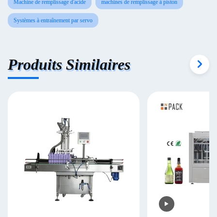
Machine de remplissage d'acide
machines de remplissage à piston
Systèmes à entraînement par servo
Produits Similaires