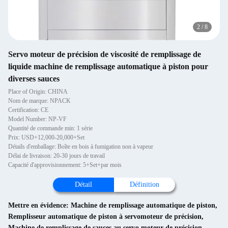
2
/
8
Servo moteur de précision de viscosité de remplissage de
liquide machine de remplissage automatique à piston pour
diverses sauces
Place of Origin: CHINA
Nom de marque: NPACK
Certification: CE
Model Number: NP-VF
Quantité de commande min: 1 série
Prix: USD+12,000-20,000+Set
Détails d'emballage: Boîte en bois à fumigation non à vapeur
Délai de livraison: 20-30 jours de travail
Capacité d'approvisionnement: 5+Set+par mois
Détail
Définition
Mettre en évidence:
Machine de remplissage automatique de piston
,
Remplisseur automatique de piston à servomoteur de précision
,
Machine de remplissage de sauces au servo moteur de précision