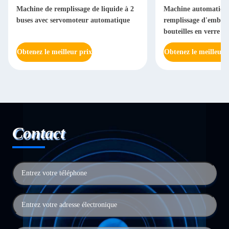
Machine de remplissage de liquide à 2
Machine automatique
buses avec servomoteur automatique
remplissage d'embout
bouteilles en verre 
précision
Obtenez le meilleur prix
Obtenez le meilleur 
Contact