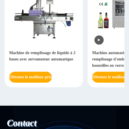
Machine de remplissage de liquide à 2
Machine automatique
buses avec servomoteur automatique
remplissage d'embout
bouteilles en verre 
précision
Obtenez le meilleur prix
Obtenez le meilleur 
Contact