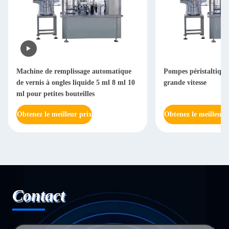
Machine de remplissage automatique
Pompes péristaltique
de vernis à ongles liquide 5 ml 8 ml 10
grande vitesse
ml pour petites bouteilles
Obtenez le meilleur prix
Obtenez le meilleur 
Contact