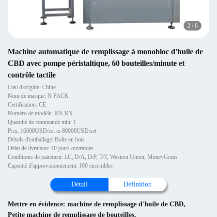
2
/
6
Machine automatique de remplissage à monobloc d'huile de
CBD avec pompe péristaltique, 60 bouteilles/minute et
contrôle tactile
Lieu d'origine: Chine
Nom de marque: N PACK
Certification: CE
Numéro de modèle: RN-RN
Quantité de commande min: 1
Prix: 16000USD/set to 80000USD/set
Détails d'emballage: Boîte en bois
Délai de livraison: 40 jours ouvrables
Conditions de paiement: LC, D/A, D/P, T/T, Western Union, MoneyGram
Capacité d'approvisionnement: 100 ensembles
Détail
Définition
Mettre en évidence:
machine de remplissage d'huile de CBD
,
Petite machine de remplissage de bouteilles
,