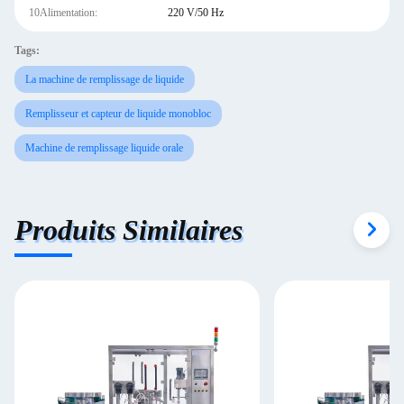
10Alimentation:
220 V/50 Hz
Tags:
La machine de remplissage de liquide
Remplisseur et capteur de liquide monobloc
Machine de remplissage liquide orale
Produits Similaires