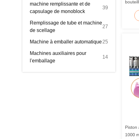
bouteil
machine remplissante et de
39
capsulage de monoblock
Remplissage de tube et machine
27
de scellage
Machine à emballer automatique
25
Machines auxiliaires pour
14
l'emballage
Piston
1000 m