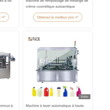
es à vis
Machine de remplissage de mélange de
crème cosmétique autoamtique
x
Obtenez le meilleur prix
Vidéo
hummus à
Machine à laver automatique à haute