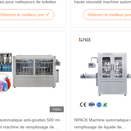
les pour nettoyeurs de toilettes
haute viscosité machine auto
fabrication de sauce de tomat
Obtenez le meilleur prix
Obtenez le meilleur pri
bouteille en pot
Vidéo
 automatique anti-gouttes 500 ml-
NPACK Machine automatique 
l machine de remplissage de
remplissage de liquide de