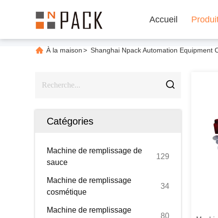
Accueil
Produi
À la maison
>
Shanghai Npack Automation Equipment Co
Catégories
Machine de remplissage de
129
sauce
Machine de remplissage
34
cosmétique
Machine de remplissage
80