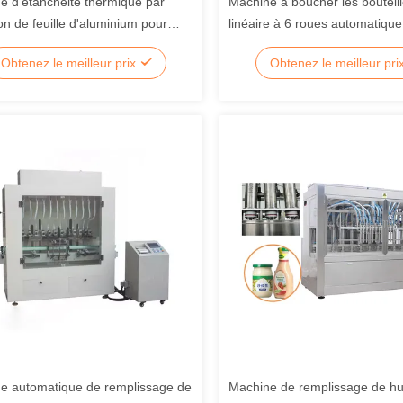
e d'étanchéité thermique par
Machine à boucher les bouteill
on de feuille d'aluminium pour
linéaire à 6 roues automatique
les
Obtenez le meilleur prix
Obtenez le meilleur pri
e automatique de remplissage de
Machine de remplissage de 