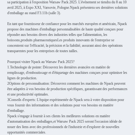
sa participation à l'exposition Warsaw Pack 2025. L'événement se tiendra du 8 au 10
avril 2025, à Expo XXI, Varsovie, Pologne.Npack présentera ses dernières solutions
d'emballage au stand F3.11b (salle 3).
En tant que fournisseur de confiance pour les marchés européen et américain, Npack
propose des machines d'emballage personnalisables de haute qualité conçues pour
répondre aux besoins divers des industries telles que l'alimentation, les
boissons,produits pharmaceutiquesLes produits innovants de l'entreprise se
concentrent sur l'efficacité, la précision et la fiabilité, assurant ainsi des opérations
transparentes pour les entreprises de toutes tailles.
Pourquoi visiter Npack au Warsaw Pack 2025?
1.Technologie de pointe: Découvrez les dernières avancées en matière de
remplissage, d'emboutissage et d'étiquetage des machines conçues pour optimiser les
lignes de production.
2Options de personnalisation: Découvrez comment les machines de Npack peuvent
être adaptées à vos besoins de production spécifiques, garantissant des performances
et une productivité optimales.
3Conseils d'experts: L'équipe expérimentée de Npack sera à votre disposition pour
vous fournir des informations et des solutions pour vos besoins en matière
d'emballage.
Npack s'engage à fournir à ses clients les meilleures solutions en matière
d'automatisation des emballages,et Warsaw Pack 2025 seront l'occasion idéale de
nouer des liens avec des professionnels de l'industrie et d'explorer de nouvelles
opportunités commerciales.