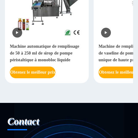
Machine automatique de remplissage
Machine de rempliss
de 50 à 250 ml de sirop de pompe
de vaseline de pompe 
péristaltique à monobloc liquide
unique de haute préc
Obtenez le meilleur prix
Obtenez le meilleur 
Contact