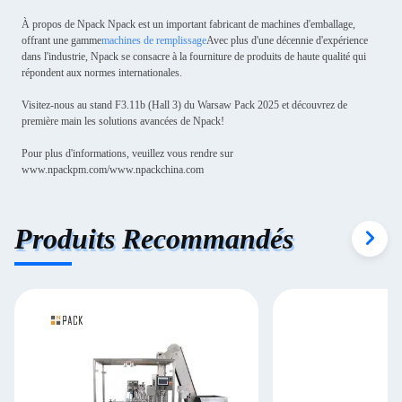
À propos de Npack Npack est un important fabricant de machines d'emballage,
offrant une gamme
machines de remplissage
Avec plus d'une décennie d'expérience
dans l'industrie, Npack se consacre à la fourniture de produits de haute qualité qui
répondent aux normes internationales.
Visitez-nous au stand F3.11b (Hall 3) du Warsaw Pack 2025 et découvrez de
première main les solutions avancées de Npack!
Pour plus d'informations, veuillez vous rendre sur
www.npackpm.com/www.npackchina.com
Produits Recommandés