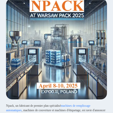
Npack, un fabricant de premier plan spécialisé
machines de remplissage
automatiques
, machines de couverture et machines d'étiquetage, est ravie d'annoncer