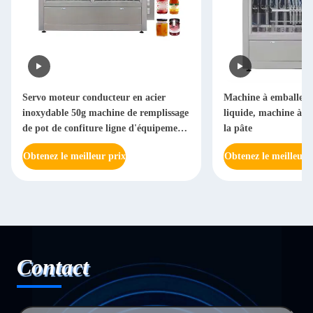
Servo moteur conducteur en acier
Machine à emballer 
inoxydable 50g machine de remplissage
liquide, machine à fa
de pot de confiture ligne d'équipement
la pâte
automatique
Obtenez le meilleur prix
Obtenez le meilleur 
Contact