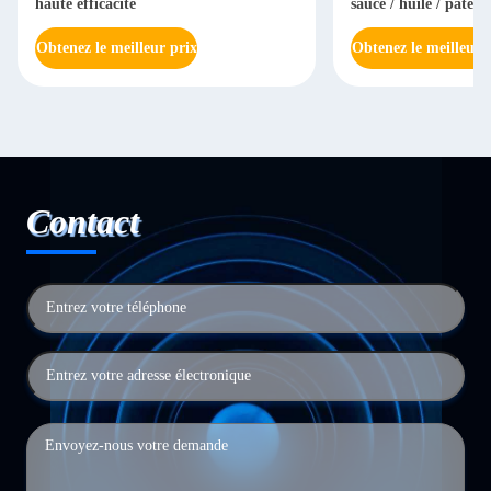
haute efficacité
sauce / huile / pâte 
automatique
Obtenez le meilleur prix
Obtenez le meilleur 
Contact