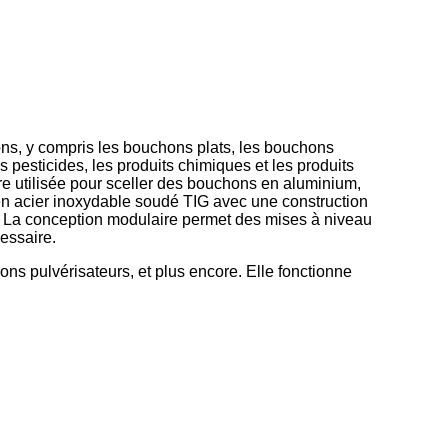
ns, y compris les bouchons plats, les bouchons
s pesticides, les produits chimiques et les produits
tre utilisée pour sceller des bouchons en aluminium,
en acier inoxydable soudé TIG avec une construction
e. La conception modulaire permet des mises à niveau
essaire.
ns pulvérisateurs, et plus encore. Elle fonctionne