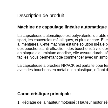
Description de produit
Machine de capsulage linéaire automatique 
La capsuleuse automatique est polyvalente, durable 
sport, les couvercles métalliques, et plus encore. Elle
alimentaires. Cette machine est une solution idéale p
des bouchons anti-effraction, des bouchons à vis, de
en plaque d'aluminium anodisé, elle assure durabilit
faciles, vous permettant de commencer avec un simple
La capsuleuse à broches NPACK est parfaite pour les 
avec des bouchons en métal et en plastique, offrant d
Caractéristique principale
1. Réglage de la hauteur motorisé : Hauteur motorisée 