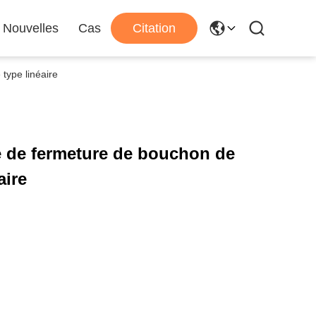
Nouvelles
Cas
Citation
type linéaire
 de fermeture de bouchon de
aire