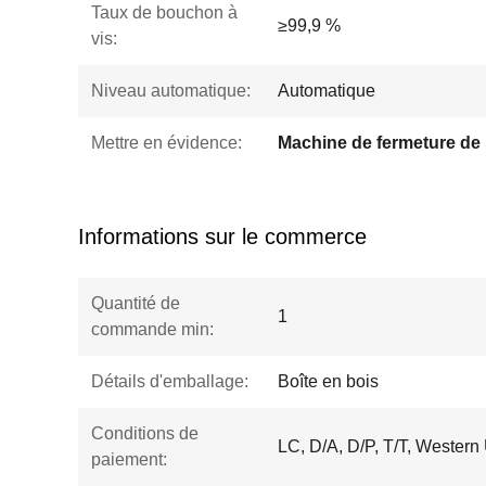
Taux de bouchon à
≥99,9 %
vis:
Niveau automatique:
Automatique
Mettre en évidence:
Informations sur le commerce
Quantité de
1
commande min:
Détails d'emballage:
Boîte en bois
Conditions de
LC, D/A, D/P, T/T, Western
paiement: