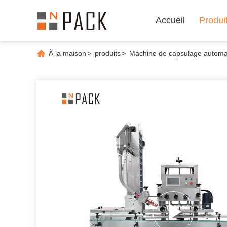
Accueil
Produi
À la maison
>
produits
>
Machine de capsulage automa