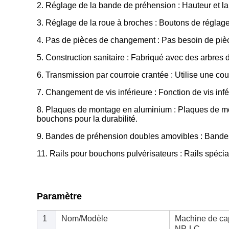
2. Réglage de la bande de préhension : Hauteur et la
3. Réglage de la roue à broches : Boutons de réglage 
4. Pas de pièces de changement : Pas besoin de pièc
5. Construction sanitaire : Fabriqué avec des arbres 
6. Transmission par courroie crantée : Utilise une co
7. Changement de vis inférieure : Fonction de vis infé
8. Plaques de montage en aluminium : Plaques de mon
bouchons pour la durabilité.
9. Bandes de préhension doubles amovibles : Bandes
11. Rails pour bouchons pulvérisateurs : Rails spéc
Paramètre
1
Nom/Modèle
Machine de cap
NP-LC