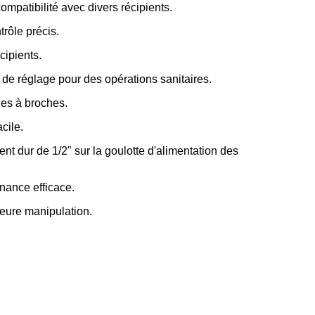
mpatibilité avec divers récipients.
rôle précis.
cipients.
 de réglage pour des opérations sanitaires.
ues à broches.
cile.
 dur de 1/2" sur la goulotte d'alimentation des
nance efficace.
leure manipulation.