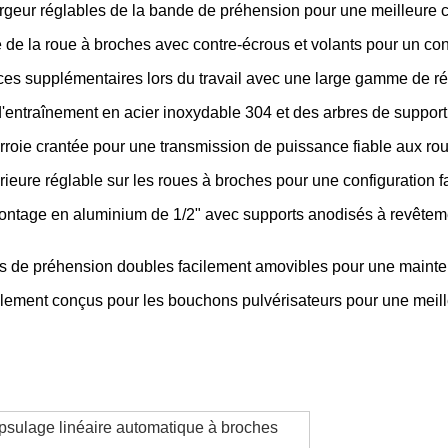
rgeur réglables de la bande de préhension pour une meilleure co
de la roue à broches avec contre-écrous et volants pour un cont
es supplémentaires lors du travail avec une large gamme de ré
d'entraînement en acier inoxydable 304 et des arbres de support
urroie crantée pour une transmission de puissance fiable aux ro
rieure réglable sur les roues à broches pour une configuration fa
tage en aluminium de 1/2" avec supports anodisés à revêtement
 de préhension doubles facilement amovibles pour une mainte
ialement conçus pour les bouchons pulvérisateurs pour une meil
sulage linéaire automatique à broches