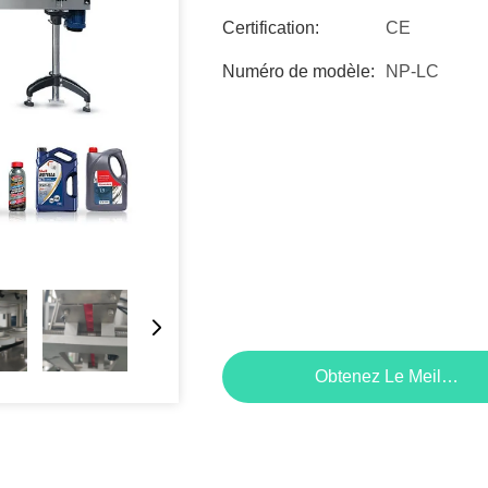
Certification:
CE
Numéro de modèle:
NP-LC
Obtenez Le Meilleur P