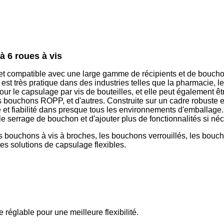
à 6 roues à vis
et compatible avec une large gamme de récipients et de boucho
 est très pratique dans des industries telles que la pharmacie, le
our le capsulage par vis de bouteilles, et elle peut également ê
s bouchons ROPP, et d'autres. Construite sur un cadre robuste 
é et fiabilité dans presque tous les environnements d'emballag
 serrage de bouchon et d'ajouter plus de fonctionnalités si néc
bouchons à vis à broches, les bouchons verrouillés, les boucho
es solutions de capsulage flexibles.
réglable pour une meilleure flexibilité.