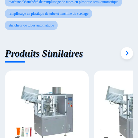
machine d'étanchéité de remplissage de tubes en plastique semi-automatique
remplissage en plastique de tube et machine de scellage
étancheur de tubes automatique
Produits Similaires