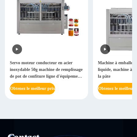
Servo moteur conducteur en acier
Machine à emballer 
inoxydable 50g machine de remplissage
liquide, machine à fa
de pot de confiture ligne d'équipement
la pâte
automatique
Obtenez le meilleur prix
Obtenez le meilleur 