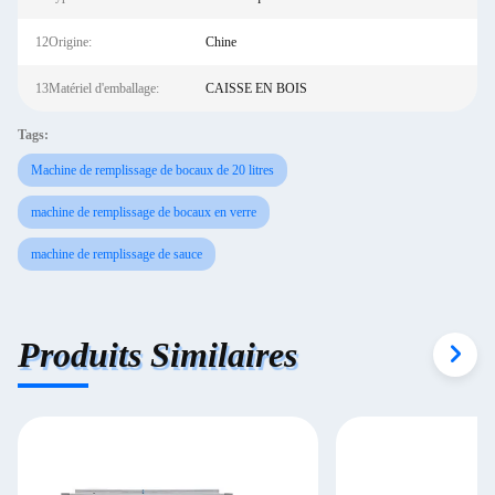
12Origine:
Chine
13Matériel d'emballage:
CAISSE EN BOIS
Tags:
Machine de remplissage de bocaux de 20 litres
machine de remplissage de bocaux en verre
machine de remplissage de sauce
Produits Similaires