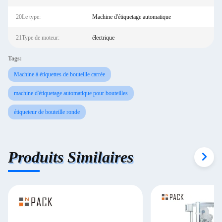
20Le type:
Machine d'étiquetage automatique
21Type de moteur:
électrique
Tags:
Machine à étiquettes de bouteille carrée
machine d'étiquetage automatique pour bouteilles
étiqueteur de bouteille ronde
Produits Similaires