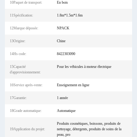
10Paquet de transport:
En bois
11Spécification:
1.8m*1.5m*1.6m
12Marque déposée:
NPACK
13Origine:
Chine
14Hs code:
8422303090
15Capacité
Pour les véhicules à moteur électrique
d'approvisionnement:
16Service après-vente:
Enseignement en ligne
17Garantie:
1 année
18Grade automatique:
Automatique
Produits cosmétiques, boissons, produits de
19Application du projet:
nettoyage, détergents, produits de soins de la
peau, pro