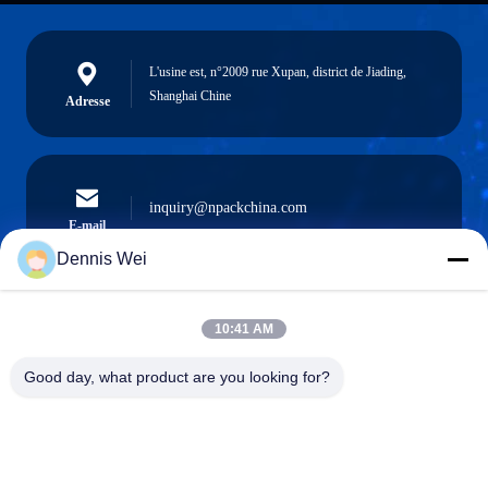
L'usine est, n°2009 rue Xupan, district de Jiading,
Shanghai Chine
Adresse
inquiry@npackchina.com
E-mail
Dennis Wei
10:41 AM
0086-21-66035560
Téléphone
Good day, what product are you looking for?