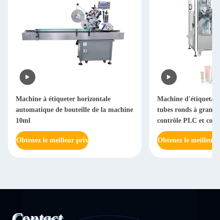
Machine à étiqueter horizontale
Machine d'étiquetag
automatique de bouteille de la machine
tubes ronds à grande 
10ml
contrôle PLC et cons
inoxydable
Obtenez le meilleur prix
Obtenez le meilleur 
Contact