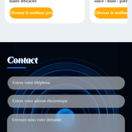
haute efficacité
sauce / huile / pâte 
automatique
Obtenez le meilleur prix
Obtenez le meilleur 
Contact