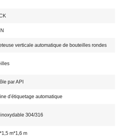
CK
RN
eteuse verticale automatique de bouteilles rondes
illes
ôle par API
ne d'étiquetage automatique
 inoxydable 304/316
*1,5 m*1,6 m