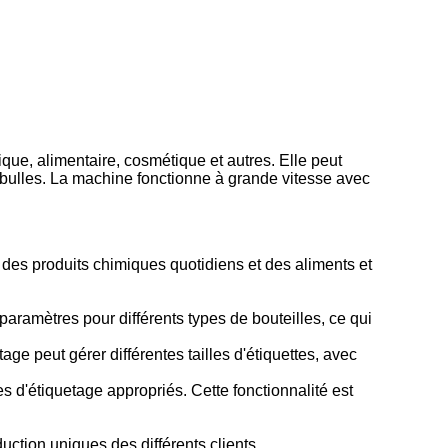
que, alimentaire, cosmétique et autres. Elle peut
 ni bulles. La machine fonctionne à grande vitesse avec
 des produits chimiques quotidiens et des aliments et
ramètres pour différents types de bouteilles, ce qui
age peut gérer différentes tailles d'étiquettes, avec
es d'étiquetage appropriés. Cette fonctionnalité est
ction uniques des différents clients.