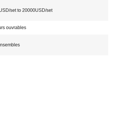
USD/set to 20000USD/set
urs ouvrables
ensembles