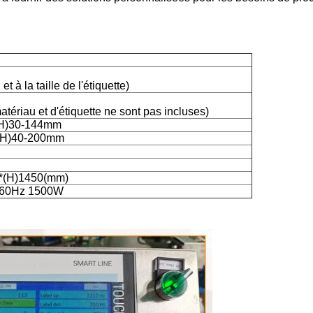
et à la taille de l'étiquette)
matériau et d'étiquette ne sont pas incluses)
(H)30-144mm
(H)40-200mm
0*(H)1450(mm)
/60Hz 1500W