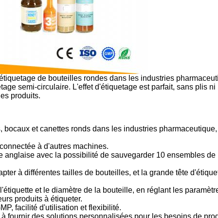
étiquetage de bouteilles rondes dans les industries pharmaceuti
tage semi-circulaire. L'effet d'étiquetage est parfait, sans plis
es produits.
s, bocaux et canettes ronds dans les industries pharmaceutique,
 connectée à d'autres machines.
anglaise avec la possibilité de sauvegarder 10 ensembles de pa
er à différentes tailles de bouteilles, et la grande tête d'étiquet
'étiquette et le diamètre de la bouteille, en réglant les paramètr
eurs produits à étiqueter.
 facilité d'utilisation et flexibilité.
à fournir des solutions personnalisées pour les besoins de produ