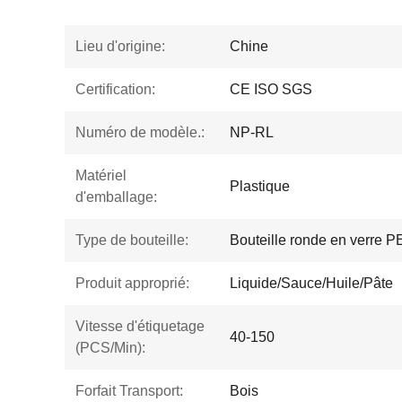
Lieu d'origine:
Chine
Certification:
CE ISO SGS
Numéro de modèle.:
NP-RL
Matériel
Plastique
d'emballage:
Type de bouteille:
Bouteille ronde en verre P
Produit approprié:
Liquide/Sauce/Huile/Pâte
Vitesse d'étiquetage
40-150
(PCS/Min):
Forfait Transport:
Bois