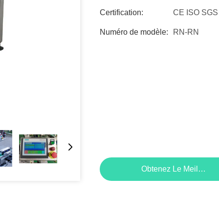
Certification:
CE ISO SGS
Numéro de modèle:
RN-RN
Obtenez Le Meilleur P