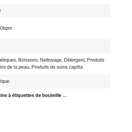
e
00bpm
tiques, Boissons, Nettoyage, Détergent, Produits
ins de la peau, Produits de soins capilla
rique
Machine à étiquettes de bouteille en plastique