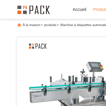
Accueil
Produi
À la maison
>
produits
>
Machine à étiquettes automat