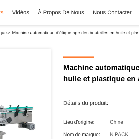
ts
Vidéos
À Propos De Nous
Nous Contacter
ique
>
Machine automatique d'étiquetage des bouteilles en huile et pla
Machine automatique 
huile et plastique en
Détails du produit:
Lieu d'origine:
Chine
Nom de marque:
N PACK