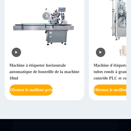
Machine à étiqueter horizontale
Machine d'étiquetag
automatique de bouteille de la machine
tubes ronds à grande 
10ml
contrôle PLC et cons
inoxydable
Obtenez le meilleur prix
Obtenez le meilleur 