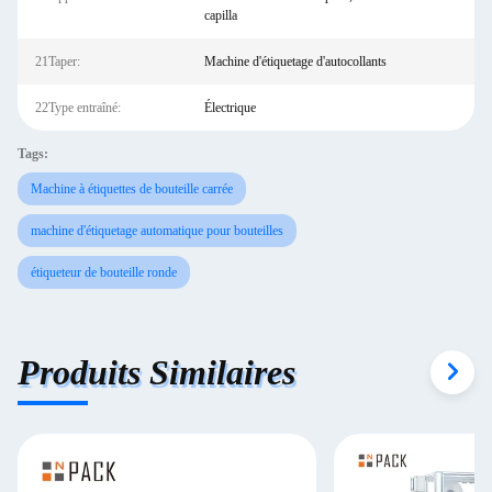
capilla
21Taper:
Machine d'étiquetage d'autocollants
22Type entraîné:
Électrique
Tags:
Machine à étiquettes de bouteille carrée
machine d'étiquetage automatique pour bouteilles
étiqueteur de bouteille ronde
Produits Similaires