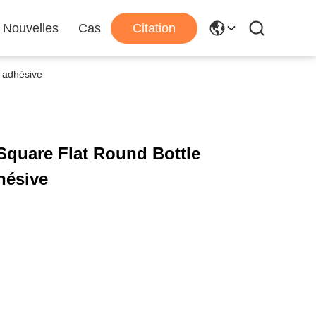
Nouvelles
Cas
Citation
-adhésive
Square Flat Round Bottle
hésive