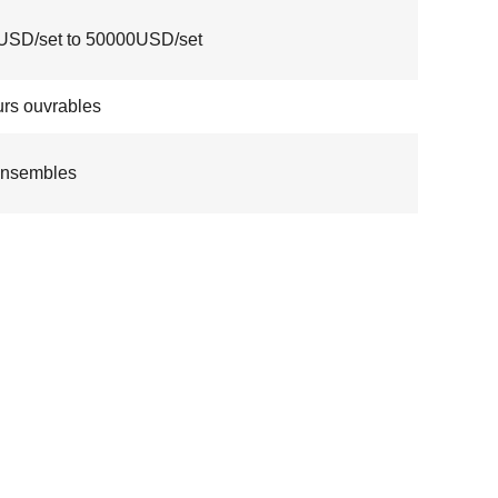
USD/set to 50000USD/set
urs ouvrables
ensembles