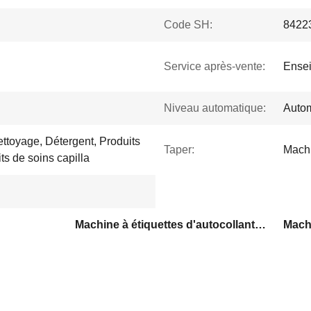
Code SH:
8422
Service après-vente:
Ensei
Niveau automatique:
Auto
ttoyage, Détergent, Produits
Taper:
Machi
ts de soins capilla
Machine à étiquettes d'autocollant auto-adhésif