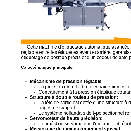
Cette machine d'étiquetage automatique avancée est 
réglable entre les étiquettes avant et arrière, garanti
étiquetage de position précis et d'un codeur de date 
Caractéristique principale
Mécanisme de pression réglable
:
La pression entre l'arbre d'entraînement et l
Contrairement à la pression élastique courant
Structure à double rouleau de pression
:
La tête de sortie est dotée d'une structure
papier de support.
Le système hollandais de type sectionnel ren
Servomoteur de haute précision
:
Équipé d'un servomoteur d'un fabricant réput
Mécanisme de dimensionnement spécial
: