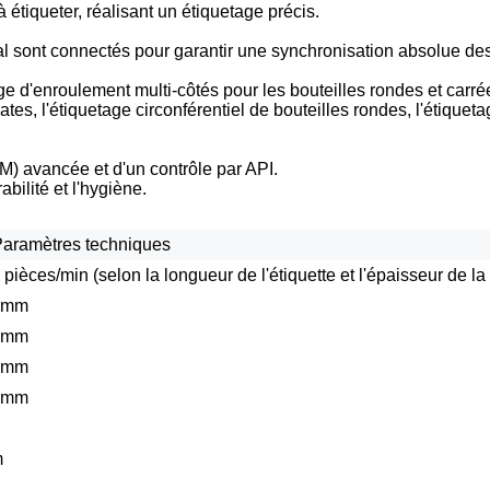
 étiqueter, réalisant un étiquetage précis.
pal sont connectés pour garantir une synchronisation absolue 
 d'enroulement multi-côtés pour les bouteilles rondes et carré
tes, l'étiquetage circonférentiel de bouteilles rondes, l'étiqueta
) avancée et d'un contrôle par API.
bilité et l'hygiène.
aramètres techniques
pièces/min (selon la longueur de l'étiquette et l'épaisseur de la 
0mm
0mm
0mm
0mm
m