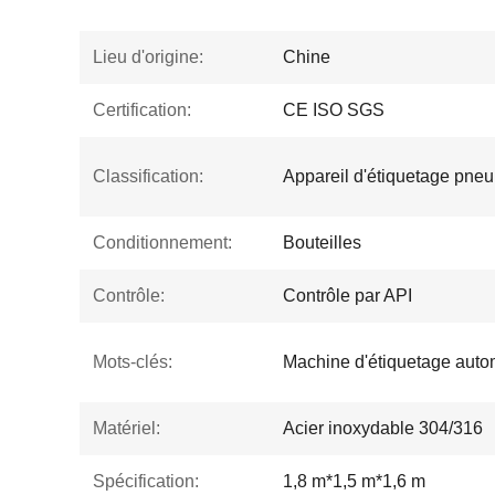
Lieu d'origine:
Chine
Certification:
CE ISO SGS
Classification:
Appareil d'étiquetage pneu
Conditionnement:
Bouteilles
Contrôle:
Contrôle par API
Mots-clés:
Machine d'étiquetage auto
Matériel:
Acier inoxydable 304/316
Spécification:
1,8 m*1,5 m*1,6 m