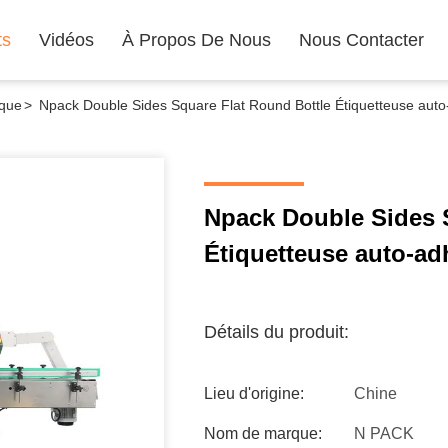
ts
Vidéos
À Propos De Nous
Nous Contacter
ique
>
Npack Double Sides Square Flat Round Bottle Étiquetteuse auto
Npack Double Sides 
Étiquetteuse auto-ad
Détails du produit:
Lieu d'origine:
Chine
Nom de marque:
N PACK