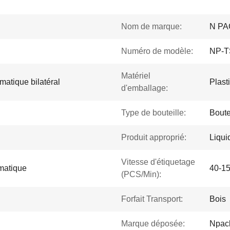
Nom de marque:
N PA
Numéro de modèle:
NP-T
Matériel
matique bilatéral
Plast
d'emballage:
Type de bouteille:
Boute
Produit approprié:
Liqui
Vitesse d'étiquetage
matique
40-1
(PCS/Min):
Forfait Transport:
Bois
Marque déposée:
Npac