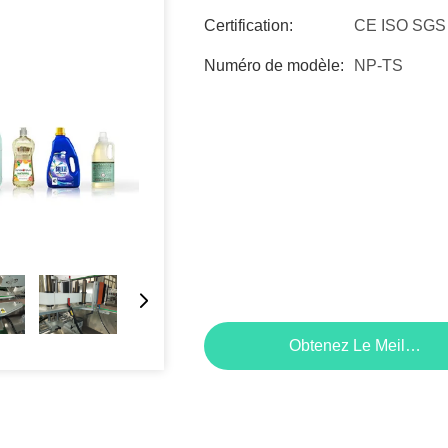
Certification:
CE ISO SGS
Numéro de modèle:
NP-TS
Obtenez Le Meilleur P