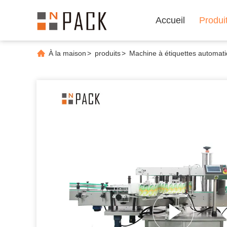
Accueil
Produi
À la maison
>
produits
>
Machine à étiquettes automat