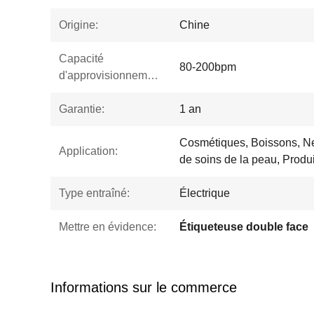
Origine:
Chine
Capacité
80-200bpm
d'approvisionnement:
Garantie:
1 an
Cosmétiques, Boissons, Ne
Application:
de soins de la peau, Produi
Type entraîné:
Électrique
Mettre en évidence:
Étiqueteuse double face
Informations sur le commerce