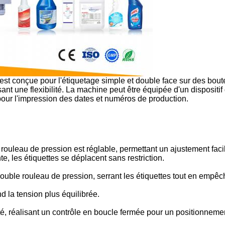
conçue pour l'étiquetage simple et double face sur des bouteil
ssant une flexibilité. La machine peut être équipée d'un dispositif
pour l'impression des dates et numéros de production.
e rouleau de pression est réglable, permettant un ajustement faci
e, les étiquettes se déplacent sans restriction.
 à double rouleau de pression, serrant les étiquettes tout en e
d la tension plus équilibrée.
é, réalisant un contrôle en boucle fermée pour un positionnemen