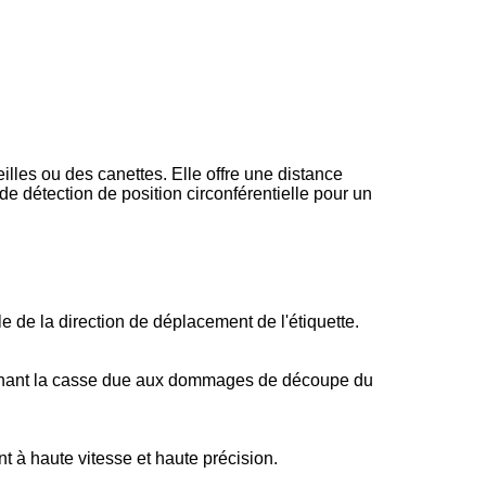
les ou des canettes. Elle offre une distance
 de détection de position circonférentielle pour un
le de la direction de déplacement de l'étiquette.
mpêchant la casse due aux dommages de découpe du
t à haute vitesse et haute précision.