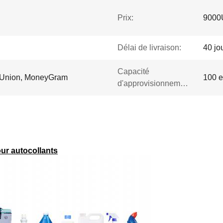
Prix:
9000
Délai de livraison:
40 jo
Capacité
n Union, MoneyGram
100 
d'approvisionnement:
ur autocollants