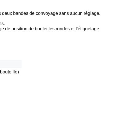
des deux bandes de convoyage sans aucun réglage.
es.
ge de position de bouteilles rondes et l'étiquetage
bouteille)