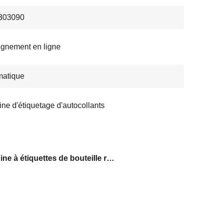
303090
gnement en ligne
matique
ne d'étiquetage d'autocollants
Machine à étiquettes de bouteille ronde