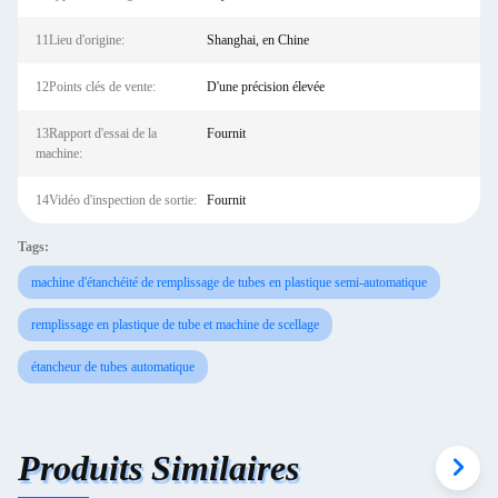
11Lieu d'origine:
Shanghai, en Chine
12Points clés de vente:
D'une précision élevée
13Rapport d'essai de la
Fournit
machine:
14Vidéo d'inspection de sortie:
Fournit
Tags:
machine d'étanchéité de remplissage de tubes en plastique semi-automatique
remplissage en plastique de tube et machine de scellage
étancheur de tubes automatique
Produits Similaires