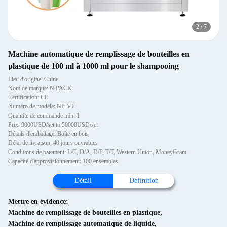
2
/
7
Machine automatique de remplissage de bouteilles en
plastique de 100 ml à 1000 ml pour le shampooing
Lieu d'origine: Chine
Nom de marque: N PACK
Certification: CE
Numéro de modèle: NP-VF
Quantité de commande min: 1
Prix: 9000USD/set to 50000USD/set
Détails d'emballage: Boîte en bois
Délai de livraison: 40 jours ouvrables
Conditions de paiement: L/C, D/A, D/P, T/T, Western Union, MoneyGram
Capacité d'approvisionnement: 100 ensembles
Détail
Définition
Mettre en évidence:
Machine de remplissage de bouteilles en plastique
,
Machine de remplissage automatique de liquide
,