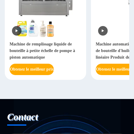
Machine de remplissage liquide de
Machine automatique
bouteille à petite échelle de pompe à
de bouteille d'huile 
piston automatique
linéaire Produit de ge
système de contrôle
Obtenez le meilleur prix
Obtenez le meilleur 
Contact