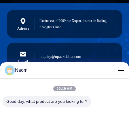
L'usine est, n°2009 rue Xupan, district de Jiading,
Shanghai Chine
Adresse
inquiry@npackchina.com
E-mail
Naomi
10:19 AM
0086-21-66035560
Téléphone
Good day, what product are you looking for?