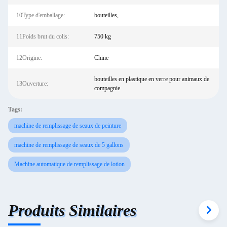
10Type d'emballage:
bouteilles,
11Poids brut du colis:
750 kg
12Origine:
Chine
bouteilles en plastique en verre pour animaux de
13Ouverture:
compagnie
Tags:
machine de remplissage de seaux de peinture
machine de remplissage de seaux de 5 gallons
Machine automatique de remplissage de lotion
Produits Similaires