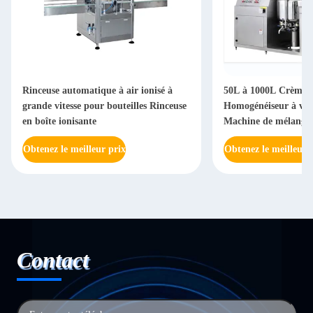
Rinceuse automatique à air ionisé à
50L à 1000L Crème 
grande vitesse pour bouteilles Rinceuse
Homogénéiseur à vid
en boîte ionisante
Machine de mélange
transfert de vide
Obtenez le meilleur prix
Obtenez le meilleur 
Contact