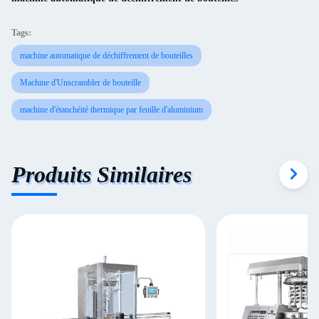
Tags:
machine automatique de déchiffrement de bouteilles
Machine d'Unscrambler de bouteille
machine d'étanchéité thermique par feuille d'aluminium
Produits Similaires