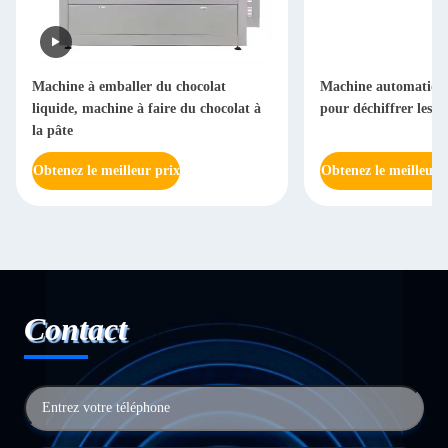
Machine à emballer du chocolat
Machine automatique
liquide, machine à faire du chocolat à
pour déchiffrer les bo
la pâte
Obtenez le meilleur prix
Obtenez le meilleur 
Contact