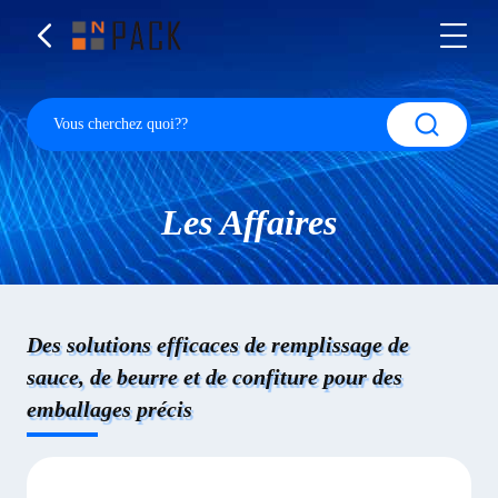
Les Affaires
Des solutions efficaces de remplissage de
sauce, de beurre et de confiture pour des
emballages précis