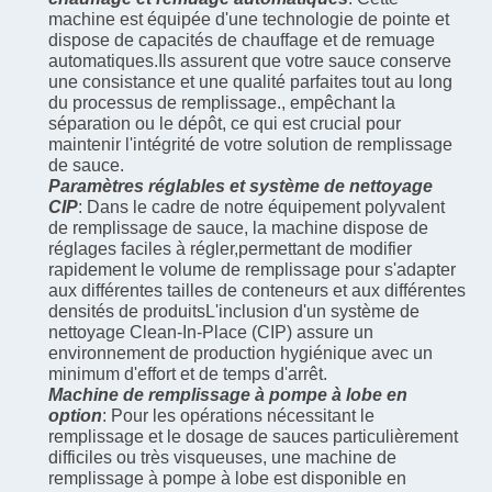
machine est équipée d'une technologie de pointe et
dispose de capacités de chauffage et de remuage
automatiques.Ils assurent que votre sauce conserve
une consistance et une qualité parfaites tout au long
du processus de remplissage., empêchant la
séparation ou le dépôt, ce qui est crucial pour
maintenir l'intégrité de votre solution de remplissage
de sauce.
Paramètres réglables et système de nettoyage
CIP
: Dans le cadre de notre équipement polyvalent
de remplissage de sauce, la machine dispose de
réglages faciles à régler,permettant de modifier
rapidement le volume de remplissage pour s'adapter
aux différentes tailles de conteneurs et aux différentes
densités de produitsL'inclusion d'un système de
nettoyage Clean-In-Place (CIP) assure un
environnement de production hygiénique avec un
minimum d'effort et de temps d'arrêt.
Machine de remplissage à pompe à lobe en
option
: Pour les opérations nécessitant le
remplissage et le dosage de sauces particulièrement
difficiles ou très visqueuses, une machine de
remplissage à pompe à lobe est disponible en